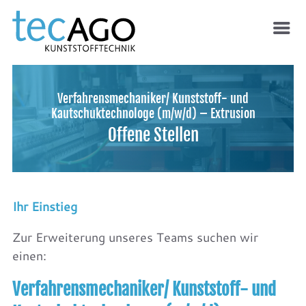
Verfahrensmechaniker/ Kunststoff- und
Kautschuktechnologe (m/w/d) – Extrusion
Offene Stellen
Ihr Einstieg
Zur Erweiterung unseres Teams suchen wir
einen:
Verfahrensmechaniker/ Kunststoff- und