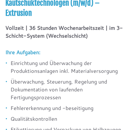
Kautschuktechnologen (m/w/d) –
Extrusion
Vollzeit | 36 Stunden Wochenarbeitszeit | im 3-
Schicht-System (Wechselschicht)
Ihre Aufgaben:
Einrichtung und Überwachung der
Produktionsanlagen inkl. Materialversorgung
Überwachung, Steuerung, Regelung und
Dokumentation von laufenden
Fertigungsprozessen
Fehlererkennung und -beseitigung
Qualitätskontrollen
Etikettierung und Verpackung von Halbzeugen